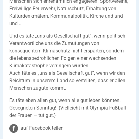
Menschen sich ehrenamtlich engagieren: Sportvereine,
Freiwillige Feuerwehr, Naturschutz, Erhaltung von
Kulturdenkmälern, Kommunalpolitik, Kirche und und
und ...
Und es täte „uns als Gesellschaft gut“, wenn politisch
Verantwortliche uns die Zumutungen von
konsequentem Klimaschutz nicht ersparten, sondern
die lebensbedrohlichen Folgen einer wachsenden
Klimakatastrophe verringern würden.
Auch täte es „uns als Gesellschaft gut“, wenn wir den
Reichtum in unserem Land so verteilten, dass er allen
Menschen zugute kommt.
Es täte eben allen gut, wenn alle gut leben könnten.
Gesegneten Sonntag! (Vielleicht mit Olympia-Fußball
der Frauen – tut gut.)
auf Facebook teilen