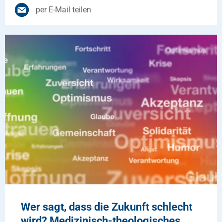
per E-Mail teilen
Wer sagt, dass die Zukunft schlecht
wird? Medizinisch-theologisches