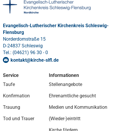
Evangelisch-Lutherischer Kirchenkreis Schleswig-
Flensburg
Norderdomstraße 15
D-24837 Schleswig
Tel.: (04621) 96 30 - 0
kontakt
@
kirche-slfl
.
de
Service
Informationen
Taufe
Stellenangebote
Konfirmation
Ehrenamtliche gesucht
Trauung
Medien und Kommunikation
Tod und Trauer
(Wieder-)eintritt
Kirche fördern