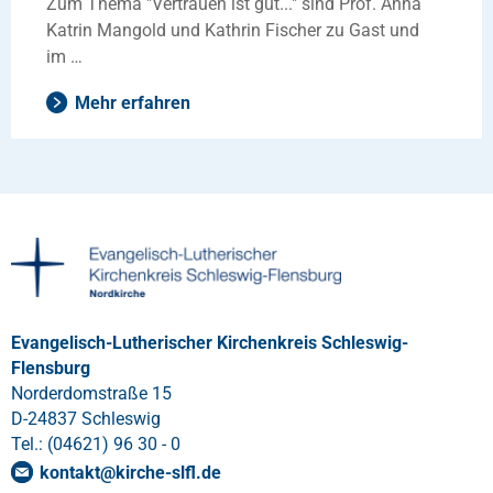
Zum Thema "Vertrauen ist gut..." sind Prof. Anna
Katrin Mangold und Kathrin Fischer zu Gast und
im …
Mehr erfahren
Evangelisch-Lutherischer Kirchenkreis Schleswig-
Flensburg
Norderdomstraße 15
D-24837 Schleswig
Tel.: (04621) 96 30 - 0
kontakt
@
kirche-slfl
.
de