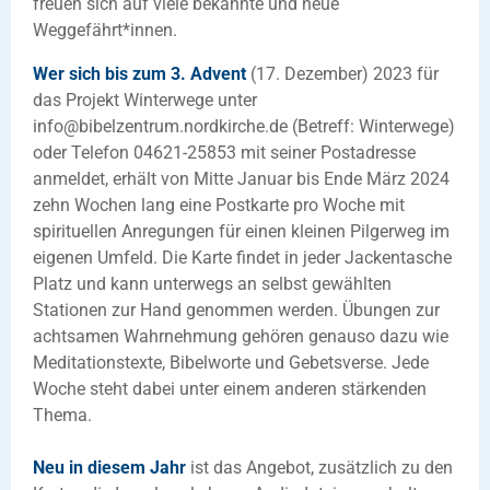
freuen sich auf viele bekannte und neue
Weggefährt*innen.
Wer sich bis zum 3. Advent
(17. Dezember) 2023 für
das Projekt Winterwege unter
info@bibelzentrum.nordkirche.de (Betreff: Winterwege)
oder Telefon 04621-25853 mit seiner Postadresse
anmeldet, erhält von Mitte Januar bis Ende März 2024
zehn Wochen lang eine Postkarte pro Woche mit
spirituellen Anregungen für einen kleinen Pilgerweg im
eigenen Umfeld. Die Karte findet in jeder Jackentasche
Platz und kann unterwegs an selbst gewählten
Stationen zur Hand genommen werden. Übungen zur
achtsamen Wahrnehmung gehören genauso dazu wie
Meditationstexte, Bibelworte und Gebetsverse. Jede
Woche steht dabei unter einem anderen stärkenden
Thema.
Neu in diesem Jahr
ist das Angebot, zusätzlich zu den