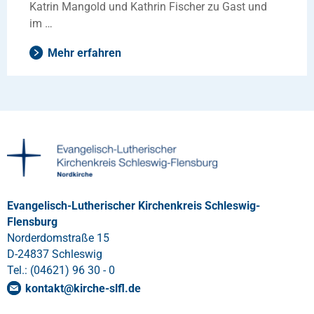
Katrin Mangold und Kathrin Fischer zu Gast und
im …
Mehr erfahren
Evangelisch-Lutherischer Kirchenkreis Schleswig-
Flensburg
Norderdomstraße 15
D-24837 Schleswig
Tel.: (04621) 96 30 - 0
kontakt
@
kirche-slfl
.
de