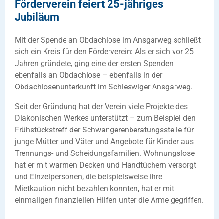
Förderverein feiert 25-jähriges
Jubiläum
Mit der Spende an Obdachlose im Ansgarweg schließt
sich ein Kreis für den Förderverein: Als er sich vor 25
Jahren gründete, ging eine der ersten Spenden
ebenfalls an Obdachlose – ebenfalls in der
Obdachlosenunterkunft im Schleswiger Ansgarweg.
Seit der Gründung hat der Verein viele Projekte des
Diakonischen Werkes unterstützt – zum Beispiel den
Frühstückstreff der Schwangerenberatungsstelle für
junge Mütter und Väter und Angebote für Kinder aus
Trennungs- und Scheidungsfamilien. Wohnungslose
hat er mit warmen Decken und Handtüchern versorgt
und Einzelpersonen, die beispielsweise ihre
Mietkaution nicht bezahlen konnten, hat er mit
einmaligen finanziellen Hilfen unter die Arme gegriffen.