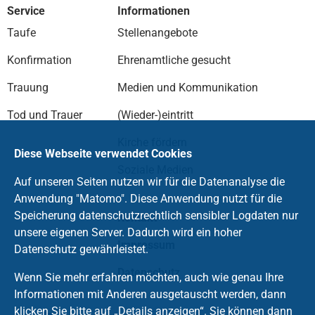
Service
Informationen
Taufe
Stellenangebote
Konfirmation
Ehrenamtliche gesucht
Trauung
Medien und Kommunikation
Tod und Trauer
(Wieder-)eintritt
Kirche fördern
Diese Webseite verwendet Cookies
Soziale Medien
Auf unseren Seiten nutzen wir für die Datenanalyse die
Anwendung "Matomo". Diese Anwendung nutzt für die
Speicherung datenschutzrechtlich sensibler Logdaten nur
Kontakt
unsere eigenen Server. Dadurch wird ein hoher
Impressum
Datenschutz gewährleistet.
Datenschutz
Wenn Sie mehr erfahren möchten, auch wie genau Ihre
Informationen mit Anderen ausgetauscht werden, dann
klicken Sie bitte auf „Details anzeigen“. Sie können dann