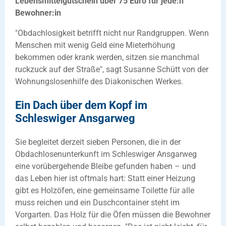
Lebensmittelgutschein über 75 Euro für jede:n
Bewohner:in
"Obdachlosigkeit betrifft nicht nur Randgruppen. Wenn
Menschen mit wenig Geld eine Mieterhöhung
bekommen oder krank werden, sitzen sie manchmal
ruckzuck auf der Straße", sagt Susanne Schütt von der
Wohnungslosenhilfe des Diakonischen Werkes.
Ein Dach über dem Kopf im
Schleswiger Ansgarweg
Sie begleitet derzeit sieben Personen, die in der
Obdachlosenunterkunft im Schleswiger Ansgarweg
eine vorübergehende Bleibe gefunden haben – und
das Leben hier ist oftmals hart: Statt einer Heizung
gibt es Holzöfen, eine gemeinsame Toilette für alle
muss reichen und ein Duschcontainer steht im
Vorgarten. Das Holz für die Öfen müssen die Bewohner