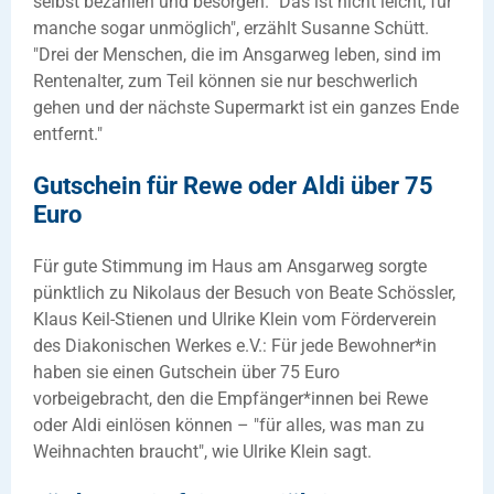
selbst bezahlen und besorgen. "Das ist nicht leicht, für
manche sogar unmöglich", erzählt Susanne Schütt.
"Drei der Menschen, die im Ansgarweg leben, sind im
Rentenalter, zum Teil können sie nur beschwerlich
gehen und der nächste Supermarkt ist ein ganzes Ende
entfernt."
Gutschein für Rewe oder Aldi über 75
Euro
Für gute Stimmung im Haus am Ansgarweg sorgte
pünktlich zu Nikolaus der Besuch von Beate Schössler,
Klaus Keil-Stienen und Ulrike Klein vom Förderverein
des Diakonischen Werkes e.V.: Für jede Bewohner*in
haben sie einen Gutschein über 75 Euro
vorbeigebracht, den die Empfänger*innen bei Rewe
oder Aldi einlösen können – "für alles, was man zu
Weihnachten braucht", wie Ulrike Klein sagt.