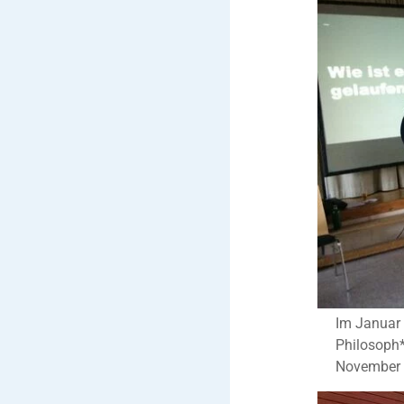
Im Januar 
Philosoph*
November d