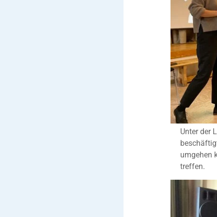
Unter der 
beschäftig
umgehen k
treffen.