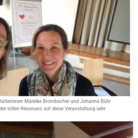
stalterinnen Mareike Brombacher und Johanna Bühr
der tollen Resonanz auf diese Veranstaltung sehr