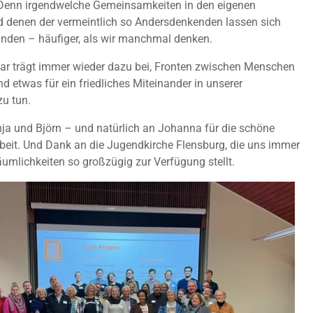
 Denn irgendwelche Gemeinsamkeiten in den eigenen
d denen der vermeintlich so Andersdenkenden lassen sich
inden – häufiger, als wir manchmal denken.
ar trägt immer wieder dazu bei, Fronten zwischen Menschen
 etwas für ein friedliches Miteinander in unserer
zu tun.
ja und Björn – und natürlich an Johanna für die schöne
it. Und Dank an die Jugendkirche Flensburg, die uns immer
äumlichkeiten so großzügig zur Verfügung stellt.