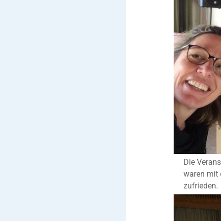
Die Veran
waren mit 
zufrieden.