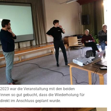
2023 war die Veranstaltung mit den beiden
innen so gut gebucht, dass die Wiederholung für
irekt im Anschluss geplant wurde.