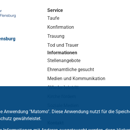
Service
Taufe
Konfirmation
Trauung
ensburg
Tod und Trauer
Informationen
Stellenangebote
Ehrenamtliche gesucht
Medien und Kommunikation
(Wieder-)eintritt
Kirche fördern
Soziale Medien
die Anwendung "Matomo". Diese Anwendung nutzt für die Speich
chutz gewährleistet.
Kontakt