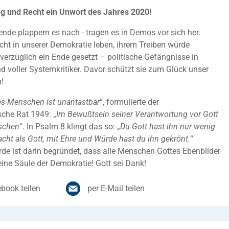
ug und Recht ein Unwort des Jahres 2020!
nde plappern es nach - tragen es in Demos vor sich her.
cht in unserer Demokratie leben, ihrem Treiben würde
verzüglich ein Ende gesetzt – politische Gefängnisse in
nd voller Systemkritiker. Davor schützt sie zum Glück unser
!
s Menschen ist unantastbar
“, formulierte der
che Rat 1949: „
Im Bewußtsein seiner Verantwortung vor Gott
schen
“. In Psalm 8 klingt das so: „
Du Gott hast ihn nur wenig
cht als Gott, mit Ehre und Würde hast du ihn gekrönt.
“
e ist darin begründet, dass alle Menschen Gottes Ebenbilder
 eine Säule der Demokratie! Gott sei Dank!
book teilen
per E-Mail teilen