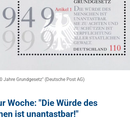
50 Jahre Grundgesetz" (Deutsche Post AG)
ur Woche: "Die Würde des
en ist unantastbar!"