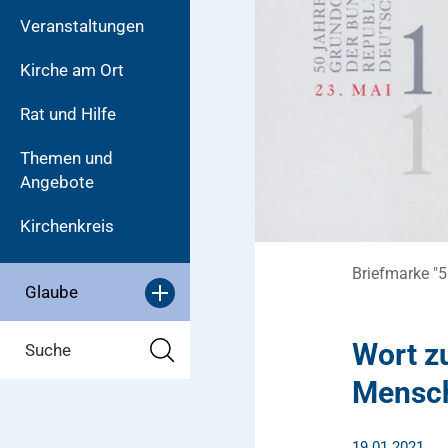
Veranstaltungen
Kirche am Ort
Rat und Hilfe
Themen und
Angebote
Kirchenkreis
Briefmarke "
Glaube
Wort z
Suche
Mensch
19.01.2021