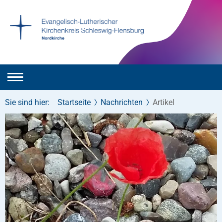
Sie sind hier:
Startseite
Nachrichten
Artikel