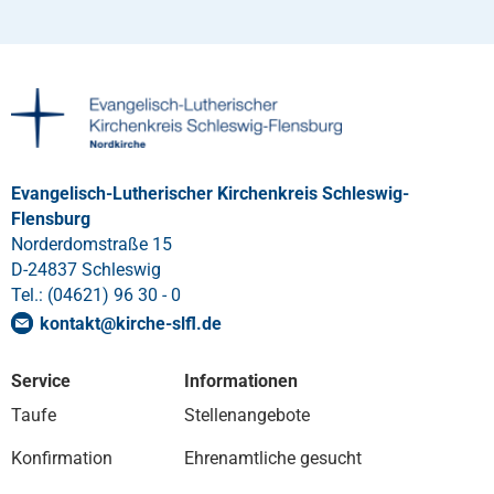
Evangelisch-Lutherischer Kirchenkreis Schleswig-
Flensburg
Norderdomstraße 15
D-24837 Schleswig
Tel.: (04621) 96 30 - 0
kontakt
@
kirche-slfl
.
de
Service
Informationen
Taufe
Stellenangebote
Konfirmation
Ehrenamtliche gesucht