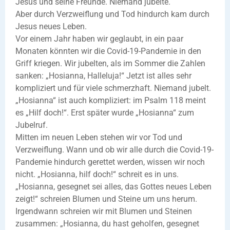
Jesus und seine Freunde. Niemand jubelte.
Aber durch Verzweiflung und Tod hindurch kam durch
Jesus neues Leben.
Vor einem Jahr haben wir geglaubt, in ein paar
Monaten könnten wir die Covid-19-Pandemie in den
Griff kriegen. Wir jubelten, als im Sommer die Zahlen
sanken: „Hosianna, Halleluja!“ Jetzt ist alles sehr
kompliziert und für viele schmerzhaft. Niemand jubelt.
„Hosianna“ ist auch kompliziert: im Psalm 118 meint
es „Hilf doch!“. Erst später wurde „Hosianna“ zum
Jubelruf.
Mitten im neuen Leben stehen wir vor Tod und
Verzweiflung. Wann und ob wir alle durch die Covid-19-
Pandemie hindurch gerettet werden, wissen wir noch
nicht. „Hosianna, hilf doch!“ schreit es in uns.
„Hosianna, gesegnet sei alles, das Gottes neues Leben
zeigt!“ schreien Blumen und Steine um uns herum.
Irgendwann schreien wir mit Blumen und Steinen
zusammen: „Hosianna, du hast geholfen, gesegnet