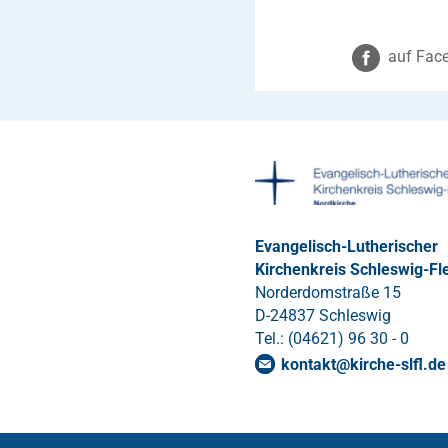
auf Face
Evangelisch-Lutherischer
Kirchenkreis Schleswig-Fl
Norderdomstraße 15
D-24837 Schleswig
Tel.: (04621) 96 30 - 0
kontakt
@
kirche-slfl
.
de