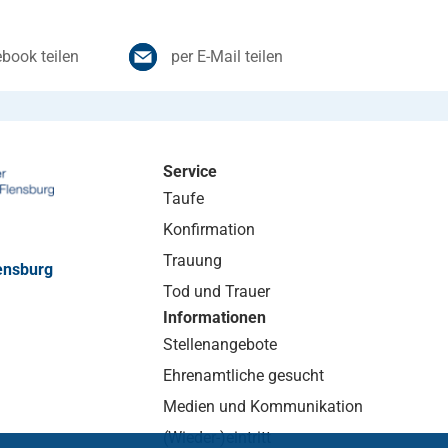
book teilen
per E-Mail teilen
Service
Taufe
Konfirmation
Trauung
ensburg
Tod und Trauer
Informationen
Stellenangebote
Ehrenamtliche gesucht
Medien und Kommunikation
(Wieder-)eintritt