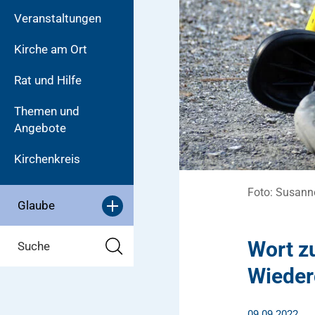
Veranstaltungen
Kirche am Ort
Rat und Hilfe
Themen und
Angebote
Kirchenkreis
Foto: Susanne
Glaube
Wort z
Suche
Wieder
09.09.2022