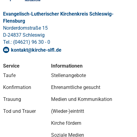
Evangelisch-Lutherischer Kirchenkreis Schleswig-
Flensburg
Norderdomstraße 15
D-24837 Schleswig
Tel.: (04621) 96 30 - 0
kontakt
@
kirche-slfl
.
de
Service
Informationen
Taufe
Stellenangebote
Konfirmation
Ehrenamtliche gesucht
Trauung
Medien und Kommunikation
Tod und Trauer
(Wieder-)eintritt
Kirche fördern
Soziale Medien