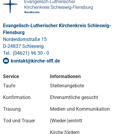
Evangelisch-Lutherischer Kirchenkreis Schleswig-
Flensburg
Norderdomstraße 15
D-24837 Schleswig
Tel.: (04621) 96 30 - 0
kontakt
@
kirche-slfl
.
de
Service
Informationen
Taufe
Stellenangebote
Konfirmation
Ehrenamtliche gesucht
Trauung
Medien und Kommunikation
Tod und Trauer
(Wieder-)eintritt
Kirche fördern