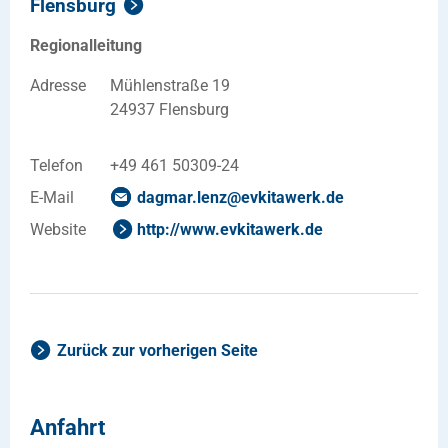
Flensburg
Regionalleitung
Adresse
Mühlenstraße 19
24937 Flensburg
Telefon
+49 461 50309-24
E-Mail
dagmar.lenz
@
evkitawerk
.
de
Website
http://www.evkitawerk.de
Zurück zur vorherigen Seite
Anfahrt