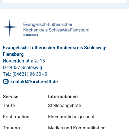
Evangelisch-Lutherischer Kirchenkreis Schleswig-
Flensburg
Norderdomstraße 15
D-24837 Schleswig
Tel.: (04621) 96 30 - 0
kontakt
@
kirche-slfl
.
de
Service
Informationen
Taufe
Stellenangebote
Konfirmation
Ehrenamtliche gesucht
Trauung
Medien und Kommunikation