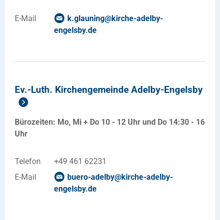
E-Mail
k.glauning
@
kirche-adelby-
engelsby
.
de
Ev.-Luth. Kirchengemeinde Adelby-Engelsby
Bürozeiten: Mo, Mi + Do 10 - 12 Uhr und Do 14:30 - 16
Uhr
Telefon
+49 461 62231
E-Mail
buero-adelby
@
kirche-adelby-
engelsby
.
de