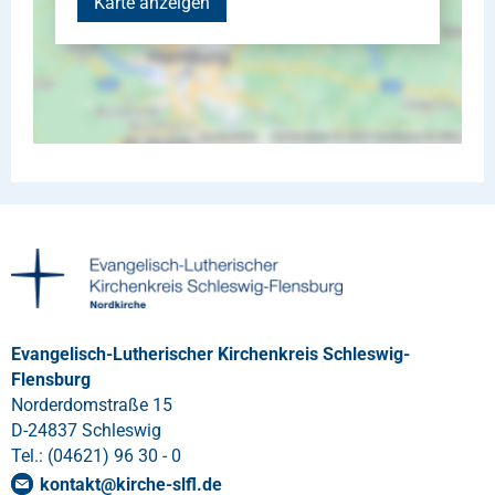
Karte anzeigen
Evangelisch-Lutherischer Kirchenkreis Schleswig-
Flensburg
Norderdomstraße 15
D-24837 Schleswig
Tel.: (04621) 96 30 - 0
kontakt
@
kirche-slfl
.
de