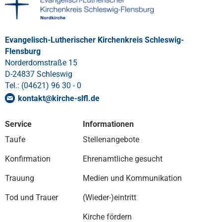
Evangelisch-Lutherischer Kirchenkreis Schleswig-
Flensburg
Norderdomstraße 15
D-24837 Schleswig
Tel.: (04621) 96 30 - 0
kontakt
@
kirche-slfl
.
de
Service
Informationen
Taufe
Stellenangebote
Konfirmation
Ehrenamtliche gesucht
Trauung
Medien und Kommunikation
Tod und Trauer
(Wieder-)eintritt
Kirche fördern