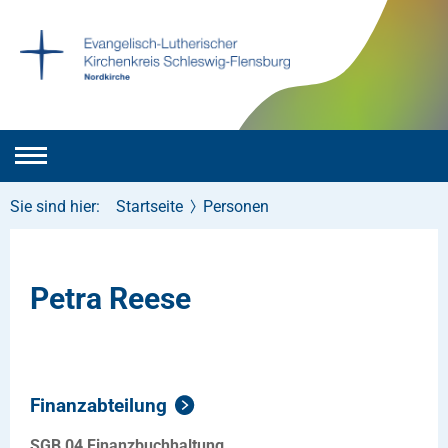
Sie sind hier:
Startseite
Personen
Petra Reese
Finanzabteilung
SGB 04 Finanzbuchhaltung