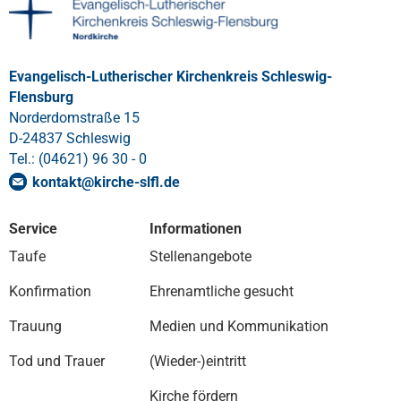
Evangelisch-Lutherischer Kirchenkreis Schleswig-
Flensburg
Norderdomstraße 15
D-24837 Schleswig
Tel.: (04621) 96 30 - 0
kontakt
@
kirche-slfl
.
de
Service
Informationen
Taufe
Stellenangebote
Konfirmation
Ehrenamtliche gesucht
Trauung
Medien und Kommunikation
Tod und Trauer
(Wieder-)eintritt
Kirche fördern