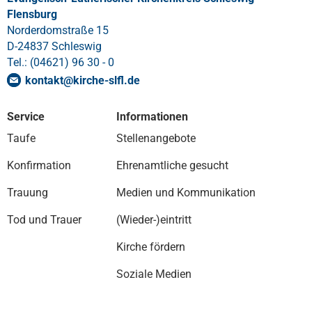
Flensburg
Norderdomstraße 15
D-24837 Schleswig
Tel.: (04621) 96 30 - 0
kontakt
@
kirche-slfl
.
de
Service
Informationen
Taufe
Stellenangebote
Konfirmation
Ehrenamtliche gesucht
Trauung
Medien und Kommunikation
Tod und Trauer
(Wieder-)eintritt
Kirche fördern
Soziale Medien