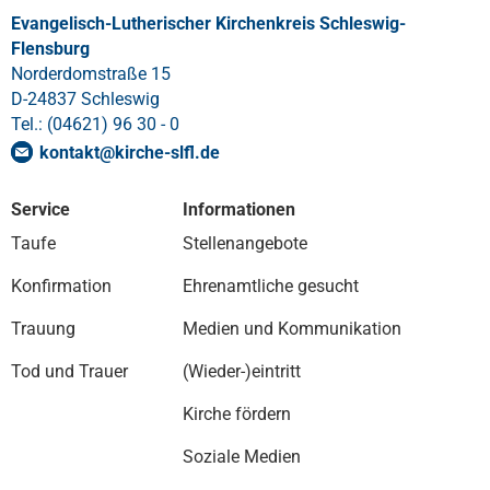
Evangelisch-Lutherischer Kirchenkreis Schleswig-
Flensburg
Norderdomstraße 15
D-24837 Schleswig
Tel.: (04621) 96 30 - 0
kontakt
@
kirche-slfl
.
de
Service
Informationen
Taufe
Stellenangebote
Konfirmation
Ehrenamtliche gesucht
Trauung
Medien und Kommunikation
Tod und Trauer
(Wieder-)eintritt
Kirche fördern
Soziale Medien