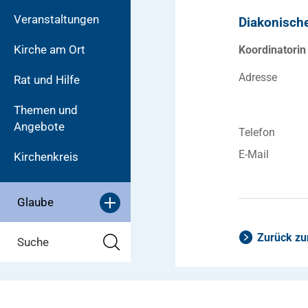
Veranstaltungen
Diakonisch
Kirche am Ort
Koordinatori
Adresse
Rat und Hilfe
Themen und
Angebote
Telefon
E-Mail
Kirchenkreis
Glaube
Zurück zu
Suche