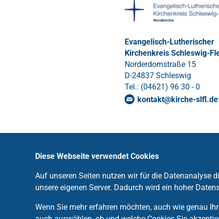
Evangelisch-Lutherischer
Kirchenkreis Schleswig-Fl
Norderdomstraße 15
D-24837 Schleswig
Tel.: (04621) 96 30 - 0
kontakt
@
kirche-slfl
.
de
Diese Webseite verwendet Cookies
Auf unseren Seiten nutzen wir für die Datenanalyse 
unsere eigenen Server. Dadurch wird ein hoher Datens
Wenn Sie mehr erfahren möchten, auch wie genau Ihre
auch auswählen, ob und welche Cookies Sie akzeptie