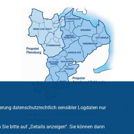
erung datenschutzrechtlich sensibler Logdaten nur
Hier geht's zum Chat mit dem Team des
Kirchenkreises
ie bitte auf „Details anzeigen“. Sie können dann