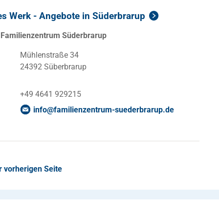
es Werk - Angebote in Süderbrarup
n Familienzentrum Süderbrarup
Mühlenstraße 34
24392 Süberbrarup
+49 4641 929215
info
@
familienzentrum-suederbrarup
.
de
r vorherigen Seite