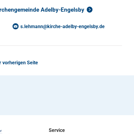
Kirchengemeinde Adelby-Engelsby
s.lehmann
@
kirche-adelby-engelsby
.
de
r vorherigen Seite
Service