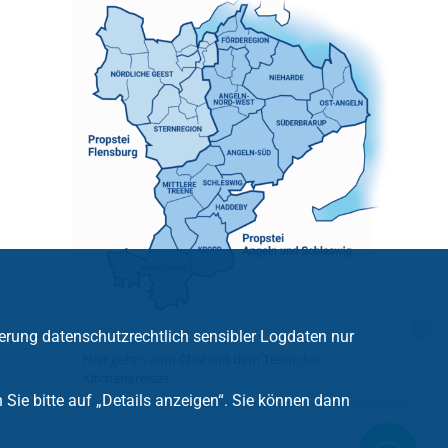
erung datenschutzrechtlich sensibler Logdaten nur
Hier geht's zum Chat mit dem Team des
Kirchenkreises
ie bitte auf „Details anzeigen“. Sie können dann