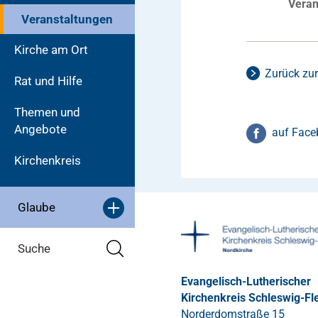
Veran
Veranstaltungen
Kirche am Ort
Zurück zur
Rat und Hilfe
Themen und
Angebote
auf Face
Kirchenkreis
Glaube
Suche
Evangelisch-Lutherischer
Kirchenkreis Schleswig-Fl
Norderdomstraße 15