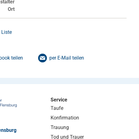
stalter
Ort
 Liste
book teilen
per E-Mail teilen
Service
Taufe
Konfirmation
Trauung
ensburg
Tod und Trauer