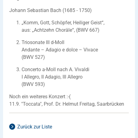
Johann Sebastian Bach (1685 - 1750)
„Komm, Gott, Schöpfer, Heiliger Geist“,
aus: „Achtzehn Choräle“, (BWV 667)
Triosonate III d-Moll
Andante – Adagio e dolce – Vivace
(BWV 527)
Concerto a-Moll nach A. Vivaldi
I Allegro, II Adagio, III Allegro
(BWV 593)
Noch ein weiteres Konzert :-(
11.9. "Toccata", Prof. Dr. Helmut Freitag, Saarbrücken
Zurück zur Liste