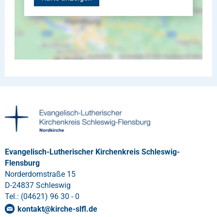
Evangelisch-Lutherischer Kirchenkreis Schleswig-
Flensburg
Norderdomstraße 15
D-24837 Schleswig
Tel.: (04621) 96 30 - 0
kontakt
@
kirche-slfl
.
de