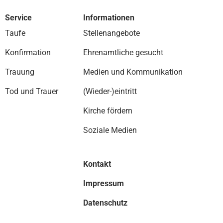
Service
Informationen
Taufe
Stellenangebote
Konfirmation
Ehrenamtliche gesucht
Trauung
Medien und Kommunikation
Tod und Trauer
(Wieder-)eintritt
Kirche fördern
Soziale Medien
Kontakt
Impressum
Datenschutz