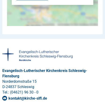
Evangelisch-Lutherischer Kirchenkreis Schleswig-
Flensburg
Norderdomstraße 15
D-24837 Schleswig
Tel.: (04621) 96 30 - 0
kontakt
@
kirche-slfl
.
de