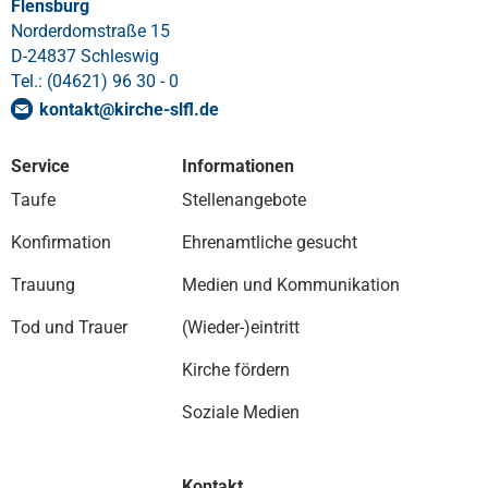
Flensburg
Norderdomstraße 15
D-24837 Schleswig
Tel.: (04621) 96 30 - 0
kontakt
@
kirche-slfl
.
de
Service
Informationen
Taufe
Stellenangebote
Konfirmation
Ehrenamtliche gesucht
Trauung
Medien und Kommunikation
Tod und Trauer
(Wieder-)eintritt
Kirche fördern
Soziale Medien
Kontakt