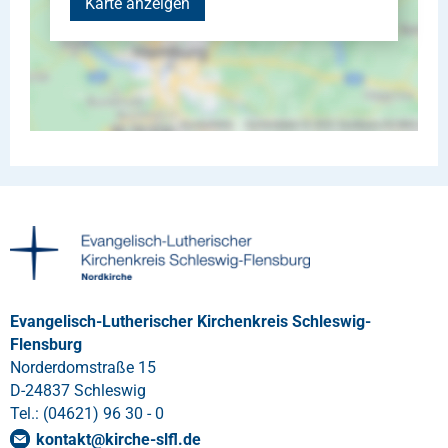
Karte anzeigen
Evangelisch-Lutherischer Kirchenkreis Schleswig-
Flensburg
Norderdomstraße 15
D-24837 Schleswig
Tel.: (04621) 96 30 - 0
kontakt
@
kirche-slfl
.
de