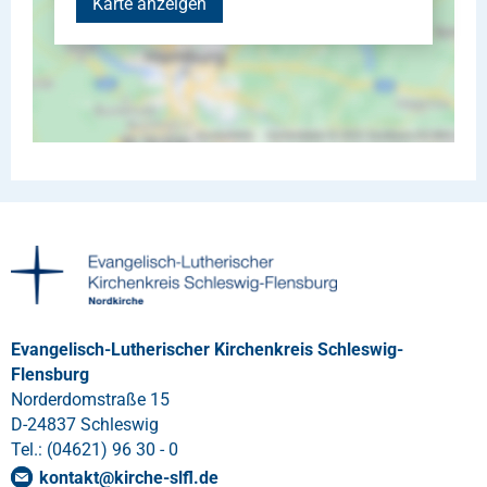
Karte anzeigen
Evangelisch-Lutherischer Kirchenkreis Schleswig-
Flensburg
Norderdomstraße 15
D-24837 Schleswig
Tel.: (04621) 96 30 - 0
kontakt
@
kirche-slfl
.
de