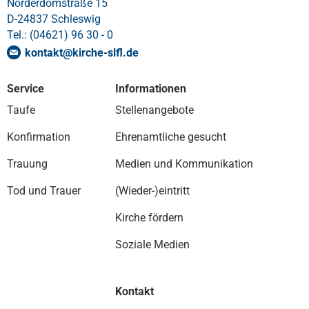
Norderdomstraße 15
D-24837 Schleswig
Tel.: (04621) 96 30 - 0
kontakt
@
kirche-slfl
.
de
Service
Informationen
Taufe
Stellenangebote
Konfirmation
Ehrenamtliche gesucht
Trauung
Medien und Kommunikation
Tod und Trauer
(Wieder-)eintritt
Kirche fördern
Soziale Medien
Kontakt