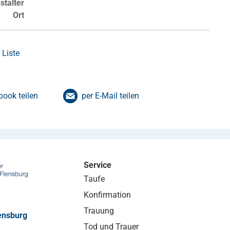
stalter
Ort
 Liste
book teilen
per E-Mail teilen
Service
Taufe
Konfirmation
Trauung
ensburg
Tod und Trauer