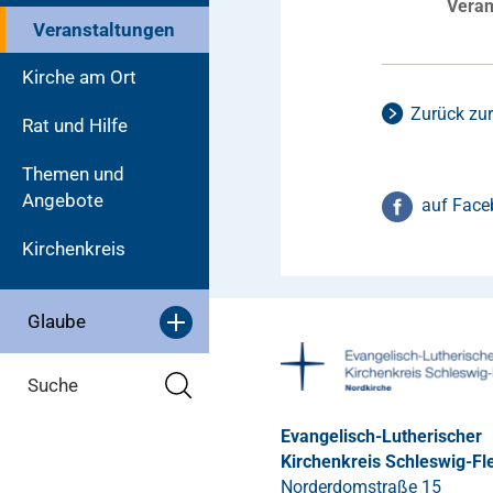
Veran
Veranstaltungen
Kirche am Ort
Zurück zur
Rat und Hilfe
Themen und
Angebote
auf Face
Kirchenkreis
Glaube
Suche
Evangelisch-Lutherischer
Kirchenkreis Schleswig-Fl
Norderdomstraße 15