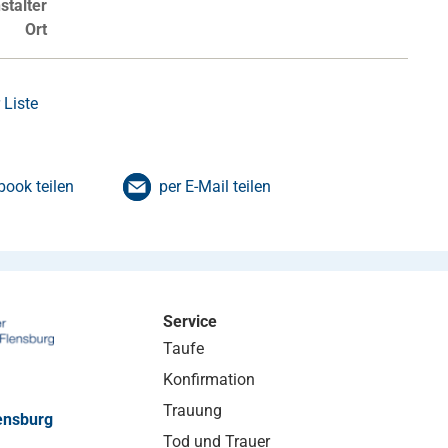
stalter
Ort
 Liste
book teilen
per E-Mail teilen
Service
Taufe
Konfirmation
Trauung
ensburg
Tod und Trauer