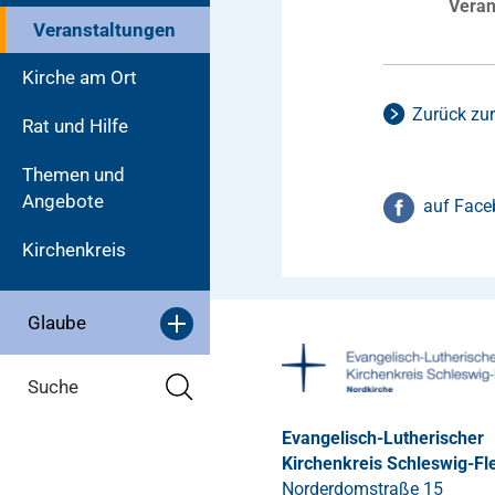
Veran
Veranstaltungen
Kirche am Ort
Zurück zur
Rat und Hilfe
Themen und
Angebote
auf Face
Kirchenkreis
Glaube
Suche
Evangelisch-Lutherischer
Kirchenkreis Schleswig-Fl
Norderdomstraße 15