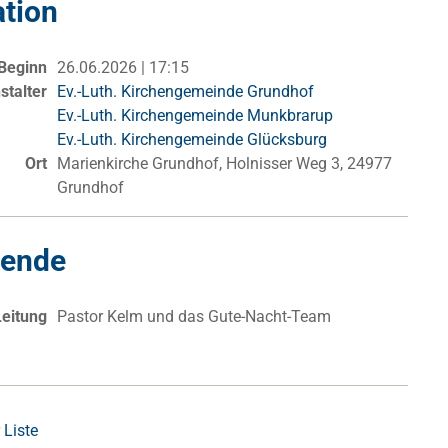
ation
Beginn
26.06.2026 | 17:15
stalter
Ev.-Luth. Kirchengemeinde Grundhof
Ev.-Luth. Kirchengemeinde Munkbrarup
Ev.-Luth. Kirchengemeinde Glücksburg
Ort
Marienkirche Grundhof, Holnisser Weg 3, 24977
Grundhof
kende
Leitung
Pastor Kelm und das Gute-Nacht-Team
 Liste