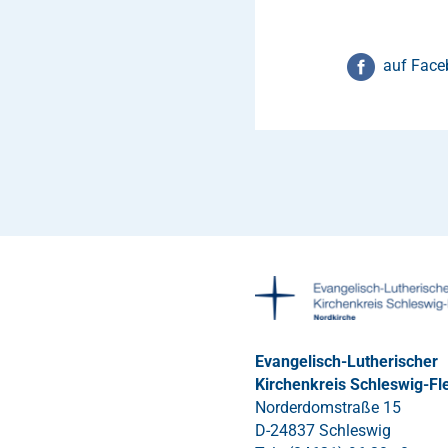
auf Face
Evangelisch-Lutherischer
Kirchenkreis Schleswig-Fl
Norderdomstraße 15
D-24837 Schleswig