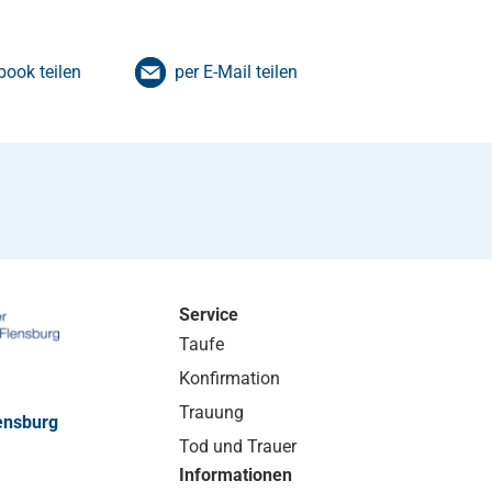
book teilen
per E-Mail teilen
Service
Taufe
Konfirmation
Trauung
ensburg
Tod und Trauer
Informationen