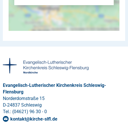
Evangelisch-Lutherischer Kirchenkreis Schleswig-
Flensburg
Norderdomstraße 15
D-24837 Schleswig
Tel.: (04621) 96 30 - 0
kontakt
@
kirche-slfl
.
de