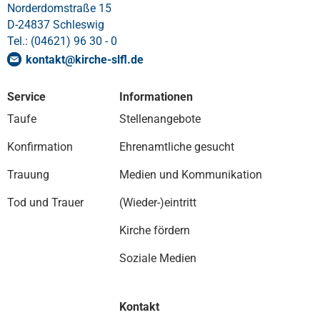
Norderdomstraße 15
D-24837 Schleswig
Tel.: (04621) 96 30 - 0
kontakt
@
kirche-slfl
.
de
Service
Informationen
Taufe
Stellenangebote
Konfirmation
Ehrenamtliche gesucht
Trauung
Medien und Kommunikation
Tod und Trauer
(Wieder-)eintritt
Kirche fördern
Soziale Medien
Kontakt