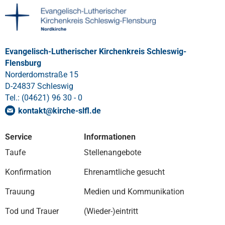
Evangelisch-Lutherischer Kirchenkreis Schleswig-
Flensburg
Norderdomstraße 15
D-24837 Schleswig
Tel.: (04621) 96 30 - 0
kontakt
@
kirche-slfl
.
de
Service
Informationen
Taufe
Stellenangebote
Konfirmation
Ehrenamtliche gesucht
Trauung
Medien und Kommunikation
Tod und Trauer
(Wieder-)eintritt