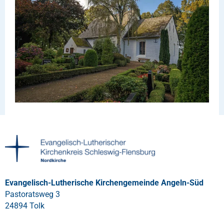
Evangelisch-Lutherische Kirchengemeinde Angeln-Süd
Pastoratsweg 3
24894 Tolk