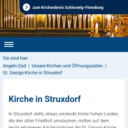
zum Kirchenkreis Schleswig-Flensburg
Sie sind hier:
Angeln-Süd
Unsere Kirchen und Öffnungszeiten
St. Georgs-Kirche in Struxdorf
Kirche in Struxdorf
In Struxdorf steht, etwas versteckt hinter hohen Linden,
die den alten Friedhof umsäumen, mitten auf dem
leicht erhabenen Kirchhofshügel die St. Georgs-Kirche