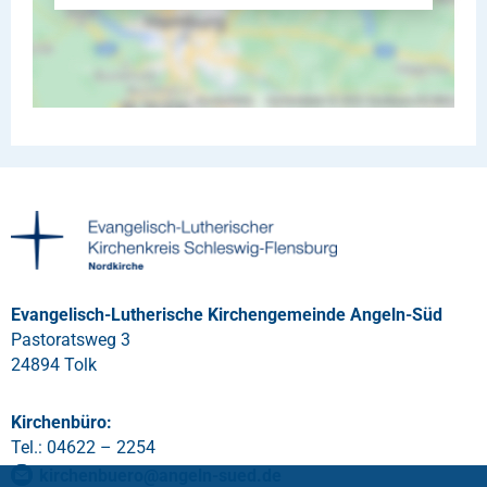
Evangelisch-Lutherische Kirchengemeinde Angeln-Süd
Pastoratsweg 3
24894 Tolk
Kirchenbüro:
Tel.: 04622 – 2254
kirchenbuero
@
angeln-sued
.
de