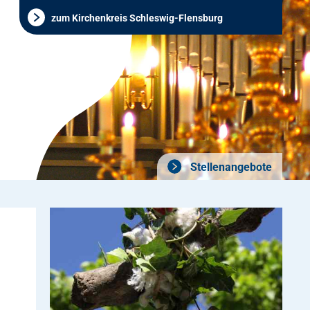
zum Kirchenkreis Schleswig-Flensburg
Stellenangebote