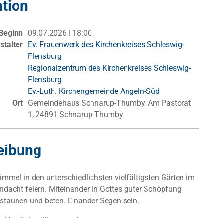
ation
Beginn
09.07.2026 | 18:00
stalter
Ev. Frauenwerk des Kirchenkreises Schleswig-
Flensburg
Regionalzentrum des Kirchenkreises Schleswig-
Flensburg
Ev.-Luth. Kirchengemeinde Angeln-Süd
Ort
Gemeindehaus Schnarup-Thumby, Am Pastorat
1, 24891 Schnarup-Thumby
eibung
immel in den unterschiedlichsten vielfältigsten Gärten im
ndacht feiern. Miteinander in Gottes guter Schöpfung
 staunen und beten. Einander Segen sein.