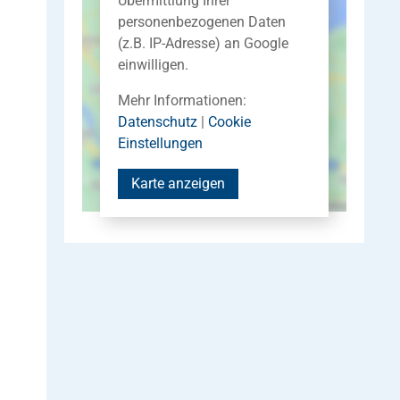
Übermittlung Ihrer
personenbezogenen Daten
(z.B. IP-Adresse) an Google
einwilligen.
Mehr Informationen:
Datenschutz
|
Cookie
Einstellungen
Karte anzeigen