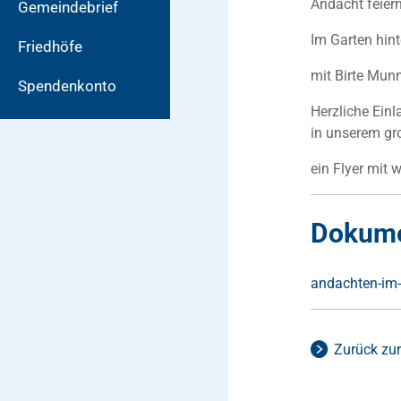
Andacht feier
Gemeindebrief
Im Garten hi
Friedhöfe
mit Birte Mun
Spendenkonto
Herzliche Ein
in unserem gr
ein Flyer mit 
Dokum
andachten-im-
Zurück zur