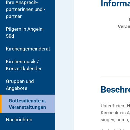
Inform
Ihre Ansprech-
partnerinnen und -
partner
Veran
Pilgern in Angeln-
Süd
Kirchengemeinderat
Kirchenmusik /
Konzertkalender
Gruppen und
Beschr
Angebote
Gottesdienste u.
Unter freiem H
Veranstaltungen
Kirchenkreis A
Nachrichten
singen, hören,