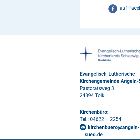
auf Face
Evangelisch-Lutherische
Kirchengemeinde Angeln-
Pastoratsweg 3
24894 Tolk
Kirchenbüro:
Tel.: 04622 – 2254
kirchenbuero
@
angeln-
sued
.
de