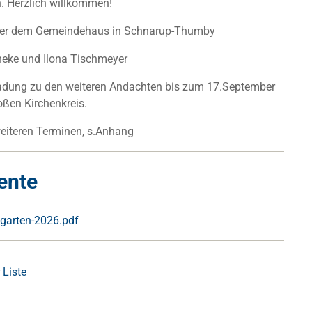
n. Herzlich willkommen!
nter dem Gemeindehaus in Schnarup-Thumby
neke und Ilona Tischmeyer
ladung zu den weiteren Andachten bis zum 17.September
oßen Kirchenkreis.
weiteren Terminen, s.Anhang
ente
garten-2026.pdf
 Liste