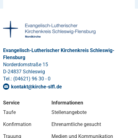
Evangelisch-Lutherischer Kirchenkreis Schleswig-
Flensburg
Norderdomstraße 15
D-24837 Schleswig
Tel.: (04621) 96 30 - 0
kontakt
@
kirche-slfl
.
de
Service
Informationen
Taufe
Stellenangebote
Konfirmation
Ehrenamtliche gesucht
Trauung
Medien und Kommunikation