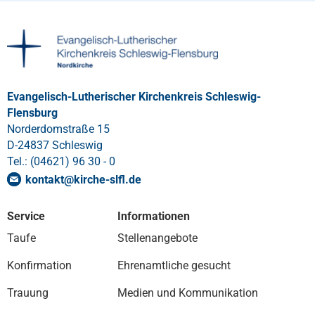
Evangelisch-Lutherischer Kirchenkreis Schleswig-
Flensburg
Norderdomstraße 15
D-24837 Schleswig
Tel.: (04621) 96 30 - 0
kontakt
@
kirche-slfl
.
de
Service
Informationen
Taufe
Stellenangebote
Konfirmation
Ehrenamtliche gesucht
Trauung
Medien und Kommunikation