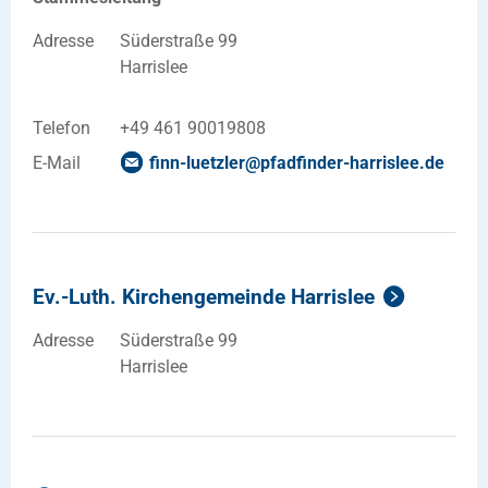
Adresse
Süderstraße 99
Harrislee
Telefon
+49 461 90019808
E-Mail
finn-luetzler
@
pfadfinder-harrislee
.
de
Ev.-Luth. Kirchengemeinde Harrislee
Adresse
Süderstraße 99
Harrislee