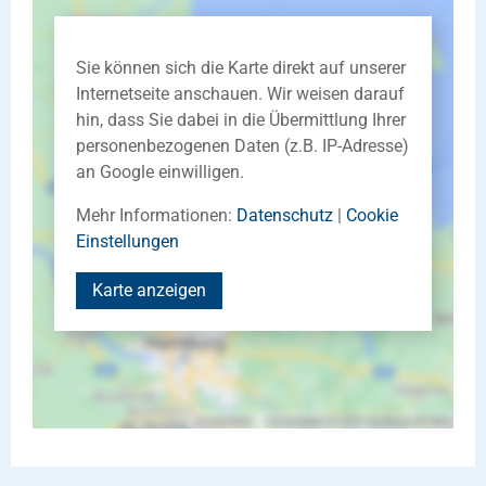
Sie können sich die Karte direkt auf unserer
Internetseite anschauen. Wir weisen darauf
hin, dass Sie dabei in die Übermittlung Ihrer
personenbezogenen Daten (z.B. IP-Adresse)
an Google einwilligen.
Mehr Informationen:
Datenschutz
|
Cookie
Einstellungen
Karte anzeigen