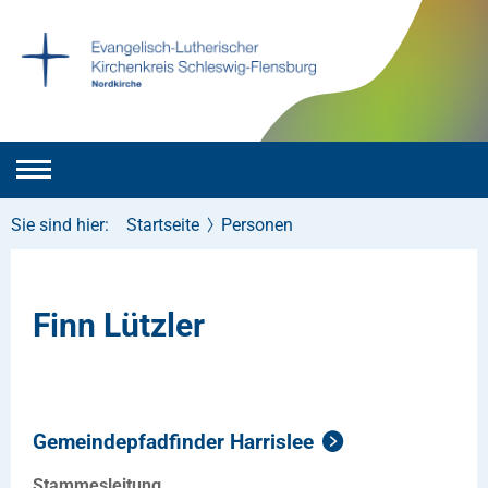
Sie sind hier:
Startseite
Personen
Finn Lützler
Gemeindepfadfinder Harrislee
Stammesleitung