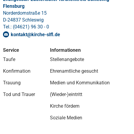
Flensburg
Norderdomstraße 15
D-24837 Schleswig
Tel.: (04621) 96 30 - 0
kontakt
@
kirche-slfl
.
de
Service
Informationen
Taufe
Stellenangebote
Konfirmation
Ehrenamtliche gesucht
Trauung
Medien und Kommunikation
Tod und Trauer
(Wieder-)eintritt
Kirche fördern
Soziale Medien