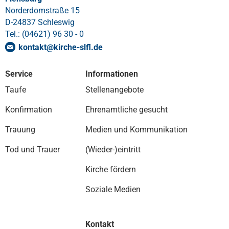
Norderdomstraße 15
D-24837 Schleswig
Tel.: (04621) 96 30 - 0
kontakt
@
kirche-slfl
.
de
Service
Informationen
Taufe
Stellenangebote
Konfirmation
Ehrenamtliche gesucht
Trauung
Medien und Kommunikation
Tod und Trauer
(Wieder-)eintritt
Kirche fördern
Soziale Medien
Kontakt