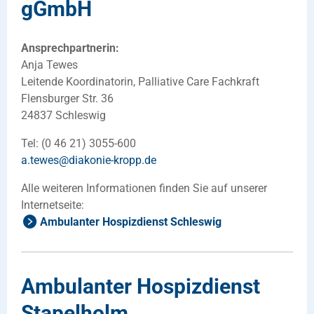
gGmbH
Ansprechpartnerin:
Anja Tewes
Leitende Koordinatorin, Palliative Care Fachkraft
Flensburger Str. 36
24837 Schleswig
Tel: (0 46 21) 3055-600
a.tewes
@
diakonie-kropp
.
de
Alle weiteren Informationen finden Sie auf unserer
Internetseite:
Ambulanter Hospizdienst Schleswig
Ambulanter Hospizdienst
Stapelholm