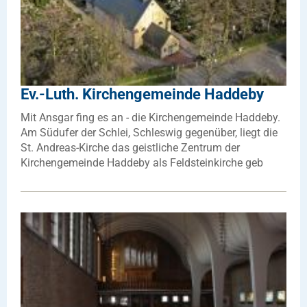
Ev.-Luth. Kirchengemeinde Haddeby
Mit Ansgar fing es an - die Kirchengemeinde Haddeby.
Am Südufer der Schlei, Schleswig gegenüber, liegt die
St. Andreas-Kirche das geistliche Zentrum der
Kirchengemeinde Haddeby als Feldsteinkirche geb