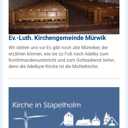
Ev.-Luth. Kirchengemeinde Mürwik
Wir stellen uns vor Es gibt noch alte Mürwiker, die
erzählen können, wie sie zu Fuß nach Adelby zum
Konfirmandenunterricht und zum Gottesdienst liefen,
denn die Adelbyer Kirche ist die Mutterkirche.