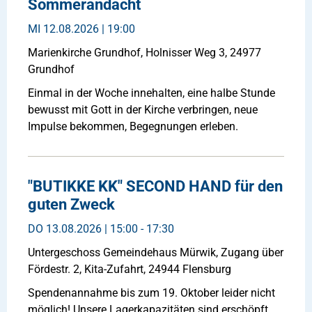
Sommerandacht
MI
12.08.2026 | 19:00
Marienkirche Grundhof, Holnisser Weg 3, 24977
Grundhof
Einmal in der Woche innehalten, eine halbe Stunde
bewusst mit Gott in der Kirche verbringen, neue
Impulse bekommen, Begegnungen erleben.
"BUTIKKE KK" SECOND HAND für den
guten Zweck
DO
13.08.2026 | 15:00 - 17:30
Untergeschoss Gemeindehaus Mürwik, Zugang über
Fördestr. 2, Kita-Zufahrt, 24944 Flensburg
Spendenannahme bis zum 19. Oktober leider nicht
möglich! Unsere Lagerkapazitäten sind erschöpft.