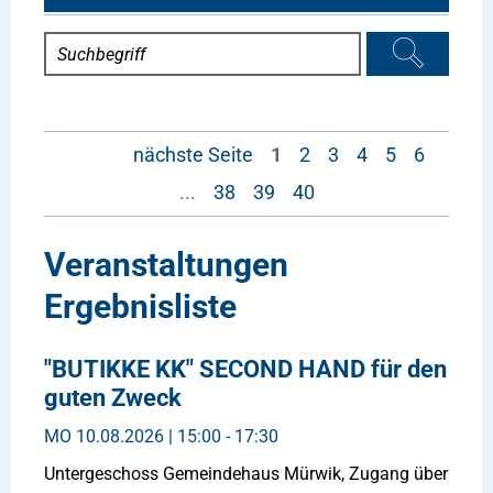
nächste Seite
1
2
3
4
5
6
...
38
39
40
Veranstaltungen
Ergebnisliste
"BUTIKKE KK" SECOND HAND für den
guten Zweck
MO
10.08.2026 | 15:00 - 17:30
Untergeschoss Gemeindehaus Mürwik, Zugang über