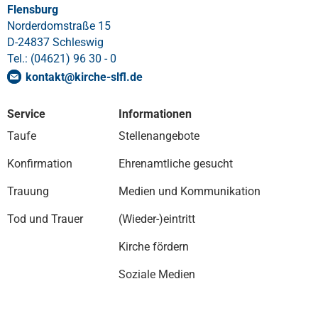
Flensburg
Norderdomstraße 15
D-24837 Schleswig
Tel.: (04621) 96 30 - 0
kontakt
@
kirche-slfl
.
de
Service
Informationen
Taufe
Stellenangebote
Konfirmation
Ehrenamtliche gesucht
Trauung
Medien und Kommunikation
Tod und Trauer
(Wieder-)eintritt
Kirche fördern
Soziale Medien