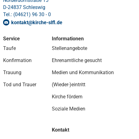
Norderdomstraße 15
D-24837 Schleswig
Tel.: (04621) 96 30 - 0
kontakt
@
kirche-slfl
.
de
Service
Informationen
Taufe
Stellenangebote
Konfirmation
Ehrenamtliche gesucht
Trauung
Medien und Kommunikation
Tod und Trauer
(Wieder-)eintritt
Kirche fördern
Soziale Medien
Kontakt