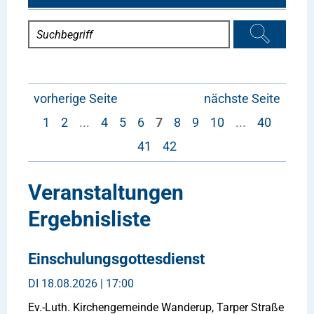
vorherige Seite
nächste Seite
1
2
...
4
5
6
7
8
9
10
...
40
41
42
Veranstaltungen
Ergebnisliste
Einschulungsgottesdienst
DI
18.08.2026 | 17:00
Ev.-Luth. Kirchengemeinde Wanderup, Tarper Straße