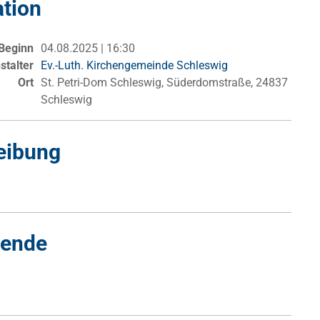
ation
Beginn
04.08.2025 | 16:30
stalter
Ev.-Luth. Kirchengemeinde Schleswig
Ort
St. Petri-Dom Schleswig, Süderdomstraße, 24837
Schleswig
eibung
kende