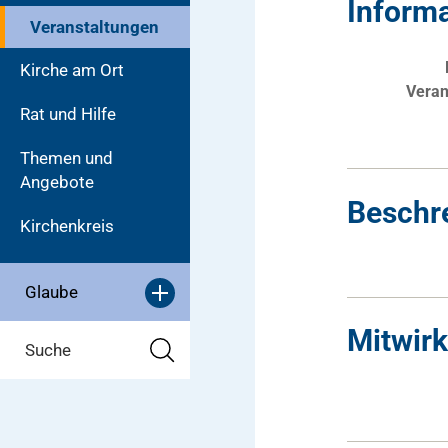
Inform
Veranstaltungen
Kirche am Ort
Veran
Rat und Hilfe
Themen und
Angebote
Beschr
Kirchenkreis
Glaube
Mitwir
Suche