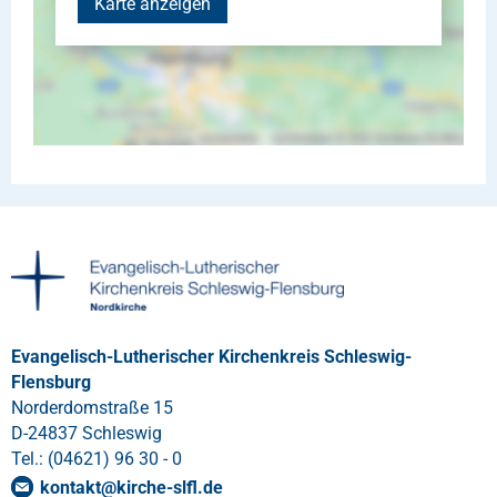
Karte anzeigen
Evangelisch-Lutherischer Kirchenkreis Schleswig-
Flensburg
Norderdomstraße 15
D-24837 Schleswig
Tel.: (04621) 96 30 - 0
kontakt
@
kirche-slfl
.
de