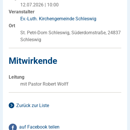
12.07.2026 | 10:00
Veranstalter
Ev.-Luth. Kirchengemeinde Schleswig
Ort
St. Petri-Dom Schleswig, Süderdomstraße, 24837
Schleswig
Mitwirkende
Leitung
mit Pastor Robert Wolff
Zurück zur Liste
auf Facebook teilen