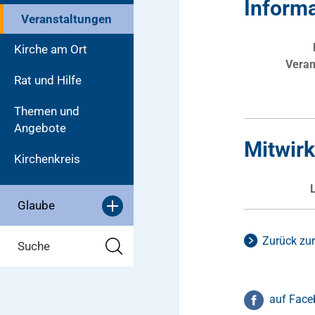
Inform
Veranstaltungen
Kirche am Ort
Veran
Rat und Hilfe
Themen und
Angebote
Mitwir
Kirchenkreis
Glaube
Zurück zur
Suche
auf Face