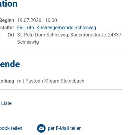
ation
Beginn
19.07.2026 | 10:00
stalter
Ev.-Luth. Kirchengemeinde Schleswig
Ort
St. Petri-Dom Schleswig, Süderdomstraße, 24837
Schleswig
kende
Leitung
mit Pastorin Mirjam Steinebach
 Liste
book teilen
per E-Mail teilen