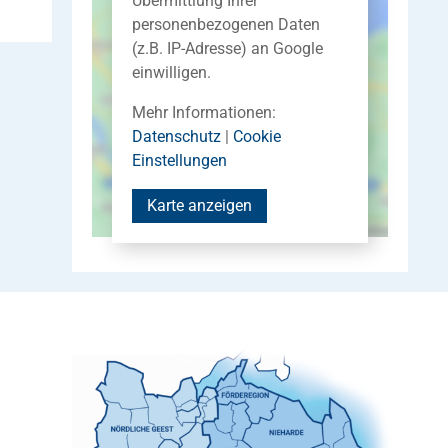
Übermittlung Ihrer
personenbezogenen Daten
(z.B. IP-Adresse) an Google
einwilligen.
Mehr Informationen:
Datenschutz
|
Cookie
Einstellungen
Karte anzeigen