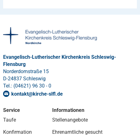
Evangelisch-Lutherischer Kirchenkreis Schleswig-
Flensburg
Norderdomstraße 15
D-24837 Schleswig
Tel.: (04621) 96 30 - 0
kontakt
@
kirche-slfl
.
de
Service
Informationen
Taufe
Stellenangebote
Konfirmation
Ehrenamtliche gesucht