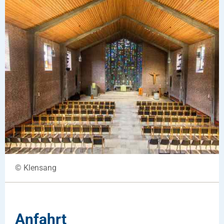
© Klensang
Anfahrt