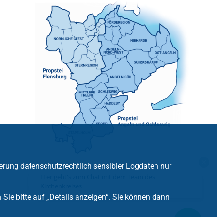
erung datenschutzrechtlich sensibler Logdaten nur
Hier geht's zum Chat mit dem Team des
Kirchenkreises
ie bitte auf „Details anzeigen“. Sie können dann