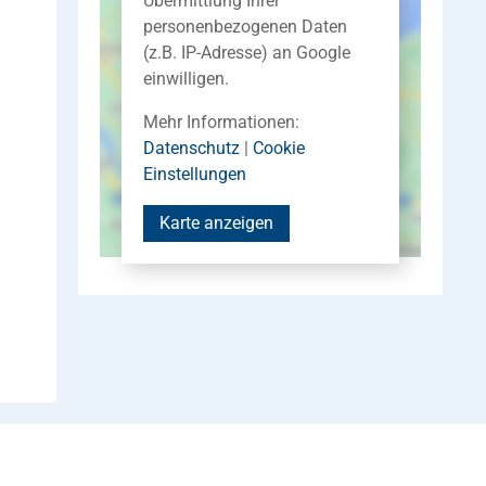
Übermittlung Ihrer
personenbezogenen Daten
(z.B. IP-Adresse) an Google
einwilligen.
Mehr Informationen:
Datenschutz
|
Cookie
Einstellungen
Karte anzeigen