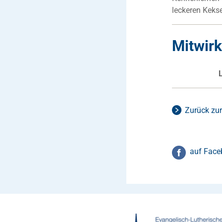
leckeren Kekse
Mitwir
Zurück zur
auf Face