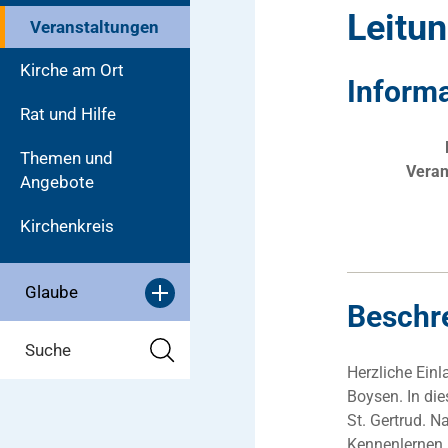
Leitu
Veranstaltungen
Kirche am Ort
Inform
Rat und Hilfe
Themen und
Veran
Angebote
Kirchenkreis
Glaube
Beschr
Suche
Herzliche Ein
Boysen. In die
St. Gertrud. 
Kennenlernen 