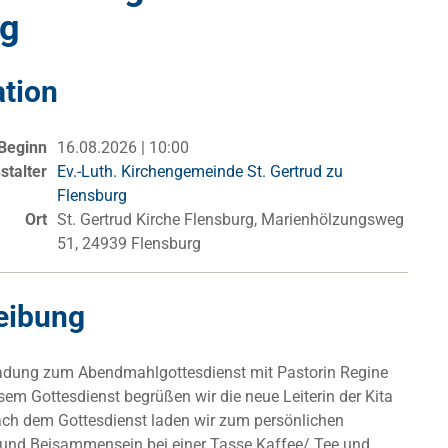
ng
ation
Beginn
16.08.2026 | 10:00
stalter
Ev.-Luth. Kirchengemeinde St. Gertrud zu
Flensburg
Ort
St. Gertrud Kirche Flensburg, Marienhölzungsweg
51, 24939 Flensburg
eibung
ladung zum Abendmahlgottesdienst mit Pastorin Regine
sem Gottesdienst begrüßen wir die neue Leiterin der Kita
Nach dem Gottesdienst laden wir zum persönlichen
und Beisammensein bei einer Tasse Kaffee/ Tee und