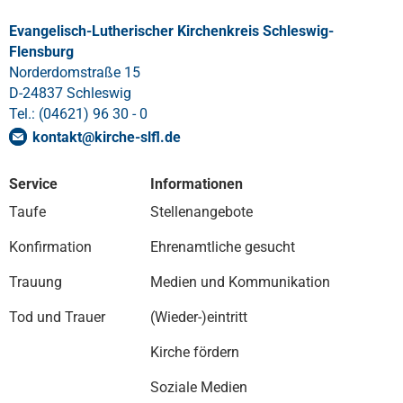
Evangelisch-Lutherischer Kirchenkreis Schleswig-
Flensburg
Norderdomstraße 15
D-24837 Schleswig
Tel.: (04621) 96 30 - 0
kontakt
@
kirche-slfl
.
de
Service
Informationen
Taufe
Stellenangebote
Konfirmation
Ehrenamtliche gesucht
Trauung
Medien und Kommunikation
Tod und Trauer
(Wieder-)eintritt
Kirche fördern
Soziale Medien