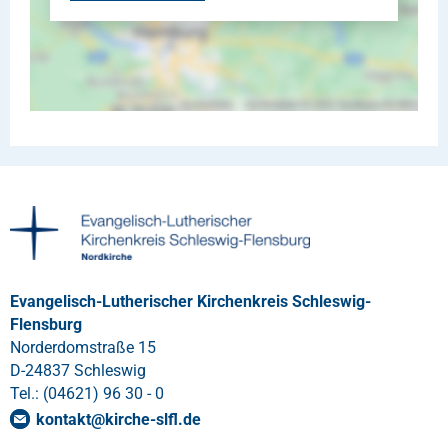
Evangelisch-Lutherischer Kirchenkreis Schleswig-
Flensburg
Norderdomstraße 15
D-24837 Schleswig
Tel.: (04621) 96 30 - 0
kontakt
@
kirche-slfl
.
de