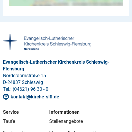
Evangelisch-Lutherischer Kirchenkreis Schleswig-
Flensburg
Norderdomstraße 15
D-24837 Schleswig
Tel.: (04621) 96 30 - 0
kontakt
@
kirche-slfl
.
de
Service
Informationen
Taufe
Stellenangebote