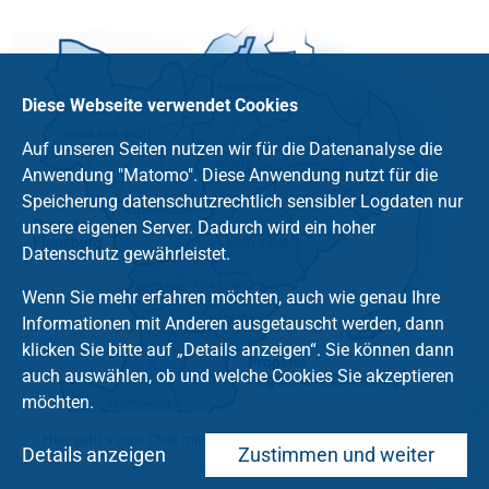
Diese Webseite verwendet Cookies
Auf unseren Seiten nutzen wir für die Datenanalyse die
Anwendung "Matomo". Diese Anwendung nutzt für die
Speicherung datenschutzrechtlich sensibler Logdaten nur
unsere eigenen Server. Dadurch wird ein hoher
Datenschutz gewährleistet.
Wenn Sie mehr erfahren möchten, auch wie genau Ihre
Informationen mit Anderen ausgetauscht werden, dann
klicken Sie bitte auf „Details anzeigen“. Sie können dann
auch auswählen, ob und welche Cookies Sie akzeptieren
möchten.
Hier geht's zum Chat mit dem Team des Kirchenkreises
Details anzeigen
Zustimmen und weiter