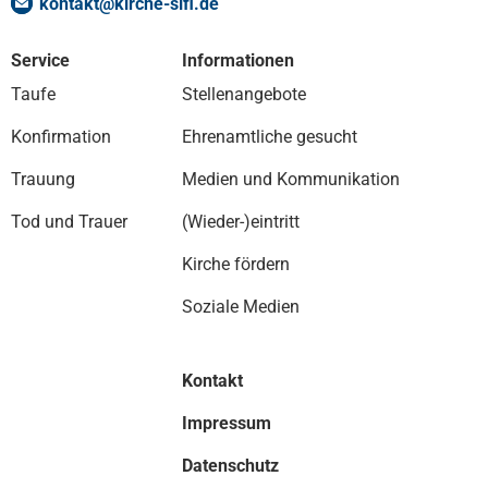
kontakt
@
kirche-slfl
.
de
Service
Informationen
Taufe
Stellenangebote
Konfirmation
Ehrenamtliche gesucht
Trauung
Medien und Kommunikation
Tod und Trauer
(Wieder-)eintritt
Kirche fördern
Soziale Medien
Kontakt
Impressum
Datenschutz