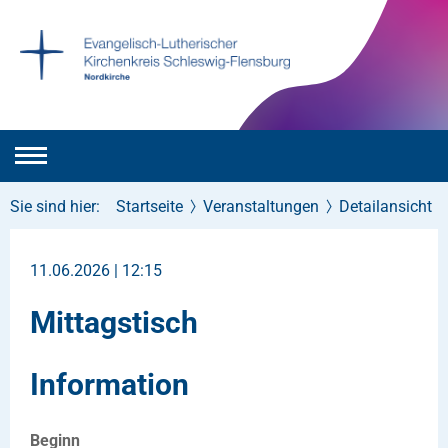
Sie sind hier:
Startseite
Veranstaltungen
Detailansicht
11.06.2026 | 12:15
Mittagstisch
Information
Beginn