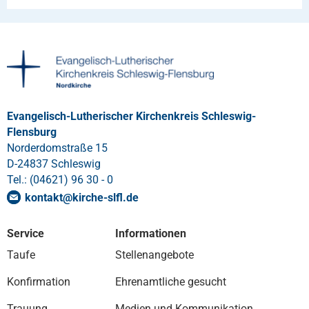
Evangelisch-Lutherischer Kirchenkreis Schleswig-
Flensburg
Norderdomstraße 15
D-24837 Schleswig
Tel.: (04621) 96 30 - 0
kontakt
@
kirche-slfl
.
de
Service
Informationen
Taufe
Stellenangebote
Konfirmation
Ehrenamtliche gesucht
Trauung
Medien und Kommunikation